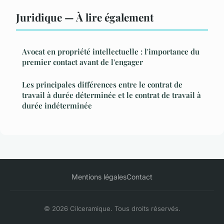
Juridique — À lire également
Avocat en propriété intellectuelle : l'importance du
premier contact avant de l'engager
Les principales différences entre le contrat de
travail à durée déterminée et le contrat de travail à
durée indéterminée
Mentions légales
Contact
© 2026 Cilceramique. Tous droits réservés.