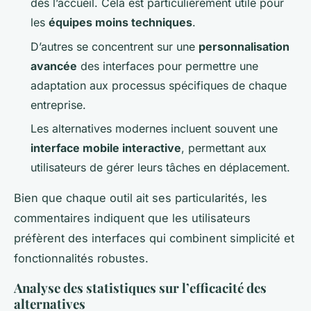
dès l’accueil. Cela est particulièrement utile pour
les
équipes moins techniques
.
D’autres se concentrent sur une
personnalisation
avancée
des interfaces pour permettre une
adaptation aux processus spécifiques de chaque
entreprise.
Les alternatives modernes incluent souvent une
interface mobile interactive
, permettant aux
utilisateurs de gérer leurs tâches en déplacement.
Bien que chaque outil ait ses particularités, les
commentaires indiquent que les utilisateurs
préfèrent des interfaces qui combinent simplicité et
fonctionnalités robustes.
Analyse des statistiques sur l’efficacité des
alternatives