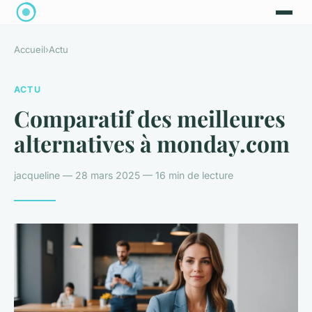
Accueil
›
Actu
ACTU
Comparatif des meilleures
alternatives à monday.com
jacqueline — 28 mars 2025 — 16 min de lecture